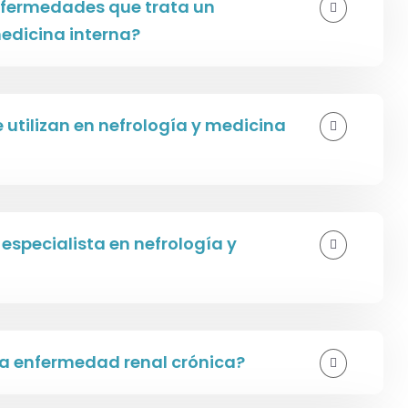
enfermedades que trata un
medicina interna?
utilizan en nefrología y medicina
especialista en nefrología y
la enfermedad renal crónica?