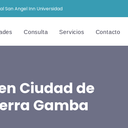
al San Angel Inn Universidad
ades
Consulta
Servicios
Contacto
 en Ciudad de
ecerra Gamba