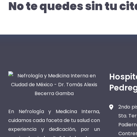
No te quedes sin tu cit
Hospit
Pedreg
2ndo pi
En Nefrología y Medicina Interna,
Sta. Te
cuidamos cada faceta de tu salud con
Padiern
experiencia y dedicación, por un
Contrer