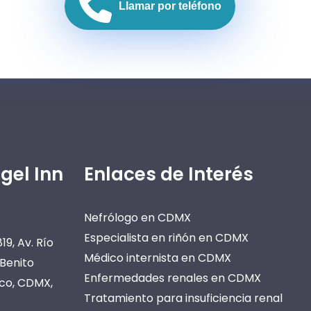
Llamar por teléfono
gel Inn
Enlaces de Interés
Nefrólogo en CDMX
Especialista en riñón en CDMX
19, Av. Río
Médico internista en CDMX
 Benito
Enfermedades renales en CDMX
ico, CDMX,
Tratamiento para insuficiencia renal