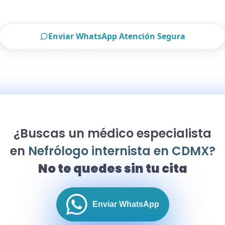
placer atenderte.
Enviar WhatsApp Atención Segura
Atención urgente por Llamada
Solo para pacientes de CDMX
¿Buscas un médico especialista
en
Nefrólogo internista en CDMX?
No te quedes sin tu cita
Enviar WhatsApp