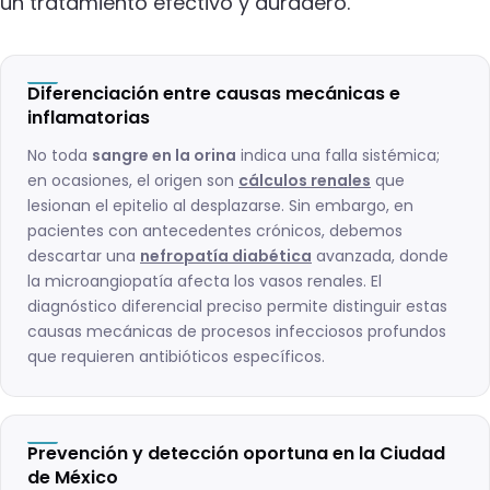
un tratamiento efectivo y duradero.
Diferenciación entre causas mecánicas e
inflamatorias
No toda
sangre en la orina
indica una falla sistémica;
en ocasiones, el origen son
cálculos renales
que
lesionan el epitelio al desplazarse. Sin embargo, en
pacientes con antecedentes crónicos, debemos
descartar una
nefropatía diabética
avanzada, donde
la microangiopatía afecta los vasos renales. El
diagnóstico diferencial preciso permite distinguir estas
causas mecánicas de procesos infecciosos profundos
que requieren antibióticos específicos.
Prevención y detección oportuna en la Ciudad
de México