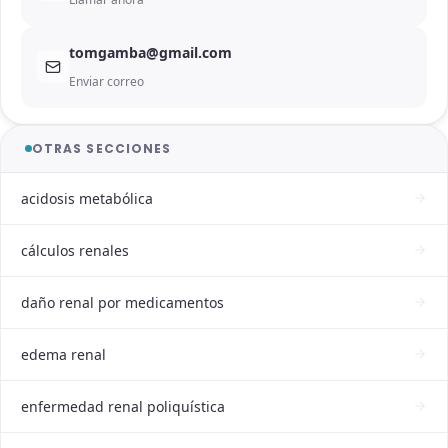
tomgamba@gmail.com
Enviar correo
OTRAS SECCIONES
acidosis metabólica
cálculos renales
daño renal por medicamentos
edema renal
enfermedad renal poliquística