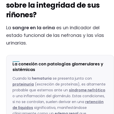
sobre la integridad de sus
riñones?
La
sangre en la orina
es un indicador del
estado funcional de las nefronas y las vías
urinarias.
La conexión con patologías glomerulares y
sistémicas
Cuando la
hematuria
se presenta junto con
proteinuria
(excreción de proteínas), es altamente
probable que estemos ante un
síndrome nefrótico
o una inflamación del glomérulo. Estas condiciones,
si no se controlan, suelen derivar en una
retención
de líquidos
significativa, manifestándose
clínicamente como un
edema renal
que