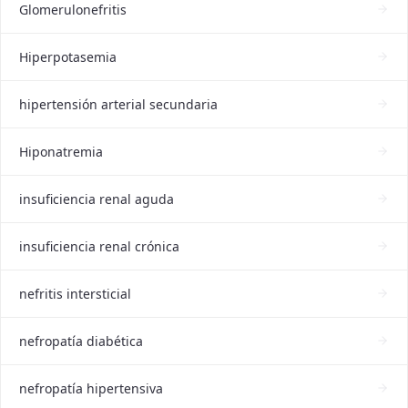
Glomerulonefritis
Hiperpotasemia
hipertensión arterial secundaria
Hiponatremia
insuficiencia renal aguda
insuficiencia renal crónica
nefritis intersticial
nefropatía diabética
nefropatía hipertensiva