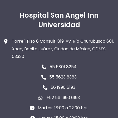
Hospital San Angel Inn
Universidad
Torre 1 Piso 8 Consult. 819, Av. Río Churubusco 601,
Xoco, Benito Juárez, Ciudad de México, CDMX,
03330
55 5801 8254
55 5623 6363
56 1990 6193
+52 56 1990 6193
Martes: 18:00 a 22:00 hrs.