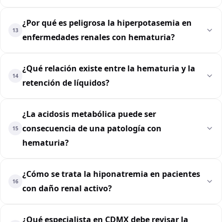
¿Por qué es peligrosa la hiperpotasemia en
13
enfermedades renales con hematuria?
¿Qué relación existe entre la hematuria y la
14
retención de líquidos?
¿La acidosis metabólica puede ser
consecuencia de una patología con
15
hematuria?
¿Cómo se trata la hiponatremia en pacientes
16
con daño renal activo?
¿Qué especialista en CDMX debe revisar la