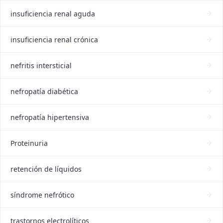
insuficiencia renal aguda
insuficiencia renal crónica
nefritis intersticial
nefropatía diabética
nefropatía hipertensiva
Proteinuria
retención de líquidos
síndrome nefrótico
trastornos electrolíticos