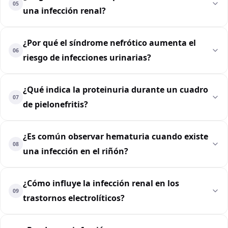
05
una infección renal?
¿Por qué el síndrome nefrótico aumenta el
06
riesgo de infecciones urinarias?
¿Qué indica la proteinuria durante un cuadro
07
de pielonefritis?
¿Es común observar hematuria cuando existe
08
una infección en el riñón?
¿Cómo influye la infección renal en los
09
trastornos electrolíticos?