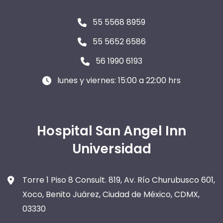
55 5568 8959
55 5652 6586
56 1990 6193
lunes y viernes: 15:00 a 22:00 hrs
Hospital San Angel Inn
Universidad
Torre 1 Piso 8 Consult. 819, Av. Río Churubusco 601,
Xoco, Benito Juárez, Ciudad de México, CDMX,
03330