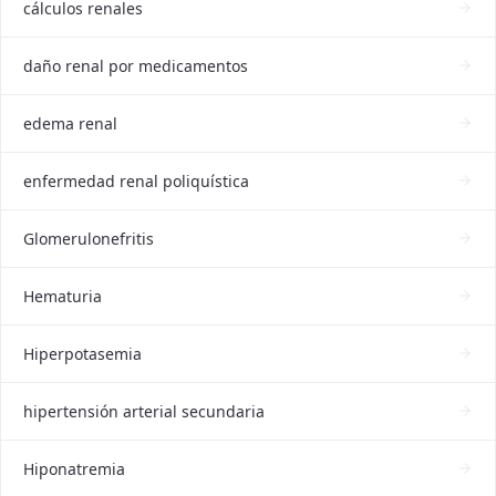
cálculos renales
daño renal por medicamentos
edema renal
enfermedad renal poliquística
Glomerulonefritis
Hematuria
Hiperpotasemia
hipertensión arterial secundaria
Hiponatremia