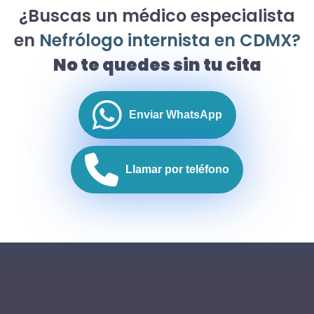
¿Buscas un médico especialista
en
Nefrólogo internista en CDMX?
No te quedes sin tu cita
Enviar WhatsApp
Llamar por teléfono