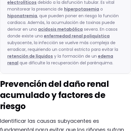
electrolíticos
debido a la disfunción tubular. Es vital
monitorear la presencia de
hiperpotasemia
o
hiponatremia
, que pueden poner en riesgo la función
cardiaca. Además, la acumulación de toxinas puede
derivar en una
acidosis metabólica
severa. En casos
donde existe una
enfermedad renal poliquística
subyacente, la infección se vuelve más compleja de
erradicar, requiriendo un control estricto para evitar la
retención de líquidos
y la formación de un
edema
renal
que dificulte la recuperación del parénquima.
Prevención del daño renal
acumulado y factores de
riesgo
Identificar las causas subyacentes es
fundamental para evitar que los riñones sufran