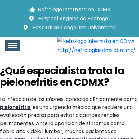
Nefrólogo internista en CDMX
Hospital Ángeles de Pedregal
Hospital San Angel Inn Universidad
Inicio
Pielonefritis
¿Qué especialista trata la pielonefritis?
PIELONEFRITIS
¿Qué especialista trata la
pielonefritis en CDMX?
La infección de los riñones, conocida clínicamente como
pielonefritis
, es una urgencia médica que requiere una
evaluación precisa para evitar cicatrices renales
permanentes. Ante la aparición de síntomas como
fiebre alta y dolor lumbar, muchos pacientes se