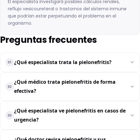
El especialista investigará posibles cálculos renales,
reflujo vesicoureteral o trastornos del sistema inmune
que podrían estar perpetuando el problema en el
organismo.
Preguntas frecuentes
¿Qué especialista trata la pielonefritis?
01
¿Qué médico trata pielonefritis de forma
02
efectiva?
¿Qué especialista ve pielonefritis en casos de
03
urgencia?
¿Qué doctor revisa pielonefritis y sus