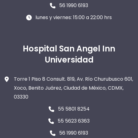
56 1990 6193
lunes y viernes: 15:00 a 22:00 hrs
Hospital San Angel Inn
Universidad
Torre 1 Piso 8 Consult. 819, Av. Río Churubusco 601,
Xoco, Benito Juárez, Ciudad de México, CDMX,
03330
55 5801 8254
55 5623 6363
56 1990 6193