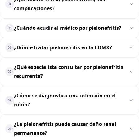
04
complicaciones?
¿Cuándo acudir al médico por pielonefritis?
05
¿Dónde tratar pielonefritis en la CDMX?
06
¿Qué especialista consultar por pielonefritis
07
recurrente?
¿Cómo se diagnostica una infección en el
08
riñón?
¿La pielonefritis puede causar daño renal
09
permanente?