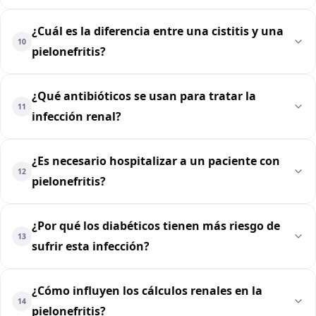
¿Cuál es la diferencia entre una cistitis y una
10
pielonefritis?
¿Qué antibióticos se usan para tratar la
11
infección renal?
¿Es necesario hospitalizar a un paciente con
12
pielonefritis?
¿Por qué los diabéticos tienen más riesgo de
13
sufrir esta infección?
¿Cómo influyen los cálculos renales en la
14
pielonefritis?