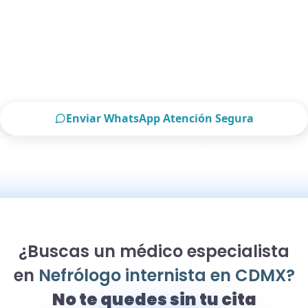
CDMX ahora
Escríbenos por WhatsApp o llámanos, será un
placer atenderte.
Enviar WhatsApp Atención Segura
Atención urgente por Llamada
Solo para pacientes de CDMX
¿Buscas un médico especialista
en
Nefrólogo internista en CDMX?
No te quedes sin tu cita