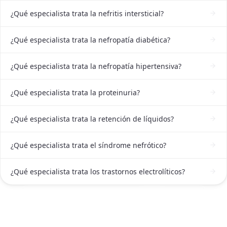
¿Qué especialista trata la nefritis intersticial?
¿Qué especialista trata la nefropatía diabética?
¿Qué especialista trata la nefropatía hipertensiva?
¿Qué especialista trata la proteinuria?
¿Qué especialista trata la retención de líquidos?
¿Qué especialista trata el síndrome nefrótico?
¿Qué especialista trata los trastornos electrolíticos?
ATENCIÓN DE NEFRÓLOGO INTERNISTA EN CDMX
Contactar a un Nefrólogo internista en