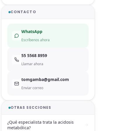
CONTACTO
WhatsApp
Escríbenos ahora
55 5568 8959
Llamar ahora
tomgamba@gmail.com
Enviar correo
OTRAS SECCIONES
¿Qué especialista trata la acidosis
metabólica?