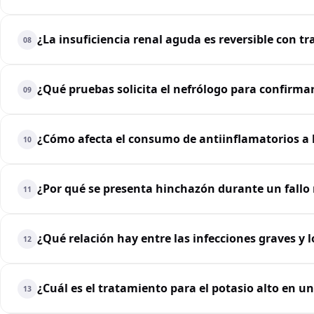
¿La insuficiencia renal aguda es reversible con t
08
¿Qué pruebas solicita el nefrólogo para confirmar
09
¿Cómo afecta el consumo de antiinflamatorios a 
10
¿Por qué se presenta hinchazón durante un fallo 
11
¿Qué relación hay entre las infecciones graves y 
12
¿Cuál es el tratamiento para el potasio alto en un
13