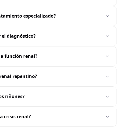
ratamiento especializado?
 el diagnóstico?
la función renal?
renal repentino?
los riñones?
a crisis renal?