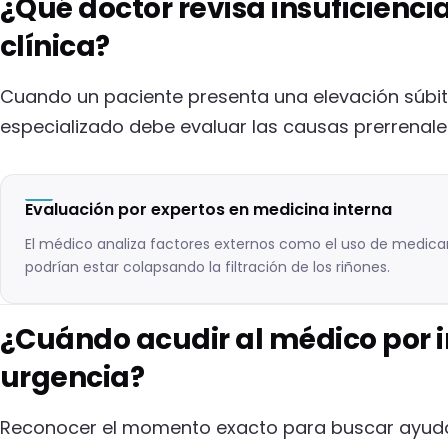
¿Qué doctor revisa insuficienci
clínica?
Cuando un paciente presenta una elevación súbita
especializado debe evaluar las causas prerrenales
Evaluación por expertos en medicina interna
El médico analiza factores externos como el uso de medica
podrían estar colapsando la filtración de los riñones.
¿Cuándo acudir al médico por i
urgencia?
Reconocer el momento exacto para buscar ayuda 