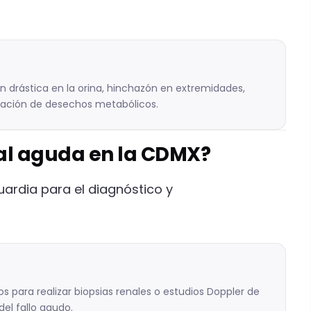
n drástica en la orina, hinchazón en extremidades,
lación de desechos metabólicos.
nal aguda en la CDMX?
uardia para el diagnóstico y
s para realizar biopsias renales o estudios Doppler de
del fallo agudo.