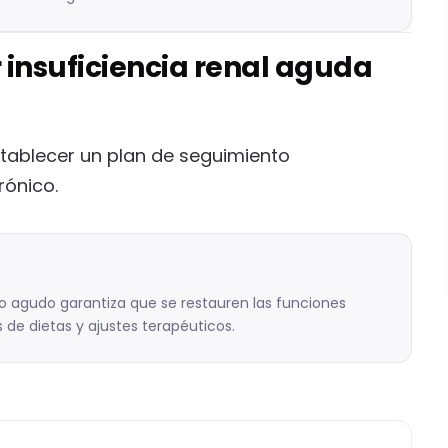
 insuficiencia renal aguda
stablecer un plan de seguimiento
rónico.
llo agudo garantiza que se restauren las funciones
de dietas y ajustes terapéuticos.