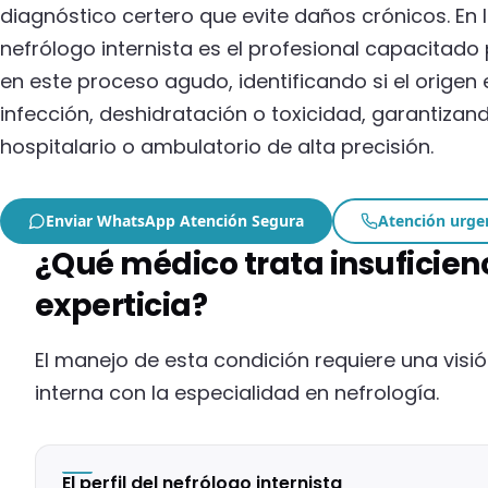
diagnóstico certero que evite daños crónicos. En 
nefrólogo internista es el profesional capacitado 
en este proceso agudo, identificando si el origen
infección, deshidratación o toxicidad, garantiza
hospitalario o ambulatorio de alta precisión.
Enviar WhatsApp Atención Segura
Atención urge
¿Qué médico trata insuficie
experticia?
El manejo de esta condición requiere una visi
interna con la especialidad en nefrología.
El perfil del nefrólogo internista