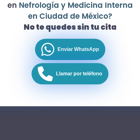
en
Nefrología y Medicina Interna
en Ciudad de México?
No te quedes sin tu cita
Enviar WhatsApp
Llamar por teléfono