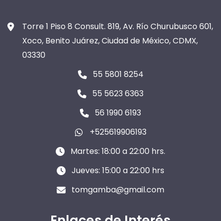
Torre 1 Piso 8 Consult. 819, Av. Río Churubusco 601,
Xoco, Benito Juárez, Ciudad de México, CDMX,
03330
55 5801 8254
55 5623 6363
56 1990 6193
+525619906193
Martes: 18:00 a 22:00 hrs.
Jueves: 15:00 a 22:00 hrs
tomgamba@gmail.com
Enlaces de Interés