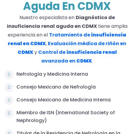
Aguda En CDMX
Nuestro especialista en
Diagnóstico de
insuficiencia
renal
aguda en CDMX
tiene amplia
experiencia en el
Tratamiento de
insuficiencia
renal en CDMX
,
Evaluación médica de riñón en
CDMX
y
Control de
insuficiencia
renal
avanzada en
CDMX
.
Nefrología y Medicina Interna
Consejo Mexicano de Nefrología
Consejo Mexicano de Medicina Interna
Miembro de ISN (International Society of
Nephrology)
Titular de la Residencia de Nefrología en la