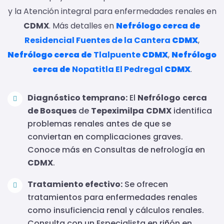
y la Atención integral para enfermedades renales en
CDMX
. Más detalles en
Nefrólogo
cerca de
Residencial Fuentes de la Cantera
CDMX
,
Nefrólogo
cerca de
Tlalpuente
CDMX
,
Nefrólogo
cerca de
Nopatitla El Pedregal
CDMX
.
Diagnóstico temprano:
El
Nefrólogo
cerca
de Bosques
de
Tepeximilpa
CDMX
identifica
problemas renales antes de que se
conviertan en complicaciones graves.
Conoce más en Consultas de nefrología en
CDMX
.
Tratamiento efectivo:
Se ofrecen
tratamientos para enfermedades renales
como insuficiencia renal y cálculos renales.
Consulta con un Especialista en riñón en