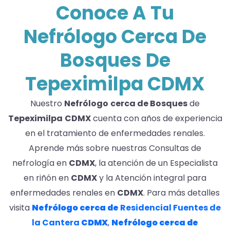
Conoce A Tu
Nefrólogo Cerca De
Bosques De
Tepeximilpa CDMX
Nuestro
Nefrólogo
cerca de Bosques
de
Tepeximilpa
CDMX
cuenta con años de experiencia
en el tratamiento de enfermedades renales.
Aprende más sobre nuestras Consultas de
nefrología en
CDMX
, la atención de un Especialista
en riñón en
CDMX
y la Atención integral para
enfermedades renales en
CDMX
. Para más detalles
visita
Nefrólogo
cerca de
Residencial Fuentes de
la Cantera
CDMX
,
Nefrólogo
cerca de