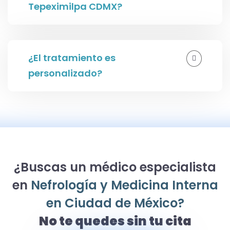
Tepeximilpa CDMX?
¿El tratamiento es
personalizado?
¿Buscas un médico especialista
en
Nefrología y Medicina Interna
en Ciudad de México?
No te quedes sin tu cita