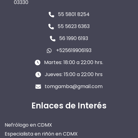
03330
55 5801 8254
55 5623 6363
56 1990 6193
+525619906193
Martes: 18:00 a 22:00 hrs.
Jueves: 15:00 a 22:00 hrs
tomgamba@gmail.com
Enlaces de Interés
Nefrólogo en CDMX
Especialista en riñón en CDMX