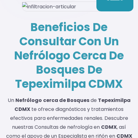
Beneficios De
Consultar Con Un
Nefrólogo Cerca De
Bosques De
Tepeximilpa CDMX
Un
Nefrólogo
cerca de Bosques
de
Tepeximilpa
CDMX
te ofrece diagnósticos y tratamientos
efectivos para enfermedades renales. Descubre
nuestras Consultas de nefrología en
CDMX
, así
como el apoyo de un Especialista en riñón en
CDMX