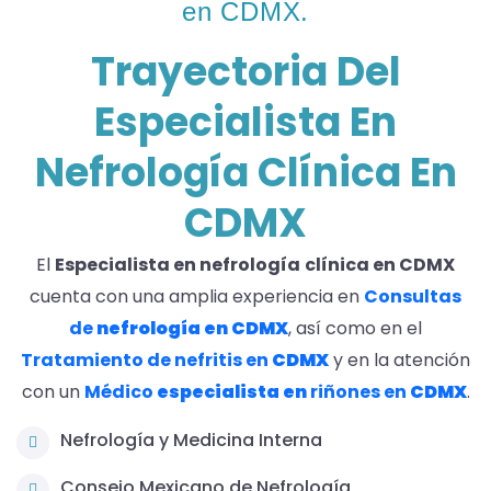
en CDMX.
Trayectoria Del
Especialista En
Nefrología Clínica En
CDMX
El
Especialista en nefrología
clínica en CDMX
cuenta con una amplia experiencia en
Consultas
de
nefrología en CDMX
, así como en el
Tratamiento de nefritis en
CDMX
y en la atención
con un
Médico
especialista en
riñones en
CDMX
.
Nefrología y Medicina Interna
Consejo Mexicano de Nefrología