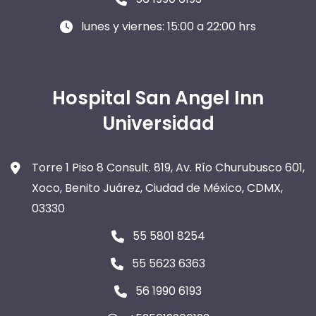
lunes y viernes: 15:00 a 22:00 hrs
Hospital San Angel Inn
Universidad
Torre 1 Piso 8 Consult. 819, Av. Río Churubusco 601,
Xoco, Benito Juárez, Ciudad de México, CDMX,
03330
55 5801 8254
55 5623 6363
56 1990 6193