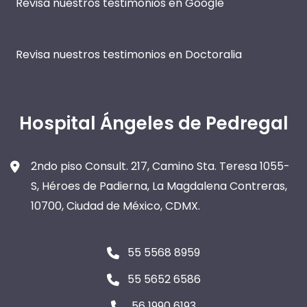
Revisa nuestros testimonios en Google
Revisa nuestros testimonios en Doctoralia
Hospital Ángeles de Pedregal
2ndo piso Consult. 217, Camino Sta. Teresa 1055-
S, Héroes de Padierna, La Magdalena Contreras,
10700, Ciudad de México, CDMX.
55 5568 8959
55 5652 6586
56 1990 6193