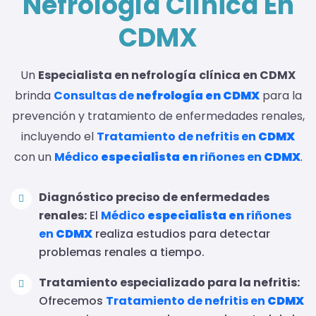
Nefrología Clínica En
CDMX
Un
Especialista en nefrología
clínica en CDMX
brinda
Consultas de
nefrología en CDMX
para la
prevención y tratamiento de enfermedades renales,
incluyendo el
Tratamiento de nefritis en
CDMX
con un
Médico
especialista en
riñones en
CDMX
.
Diagnóstico preciso de enfermedades
renales:
El
Médico
especialista en
riñones
en
CDMX
realiza estudios para detectar
problemas renales a tiempo.
Tratamiento especializado para la nefritis:
Ofrecemos
Tratamiento de nefritis en
CDMX