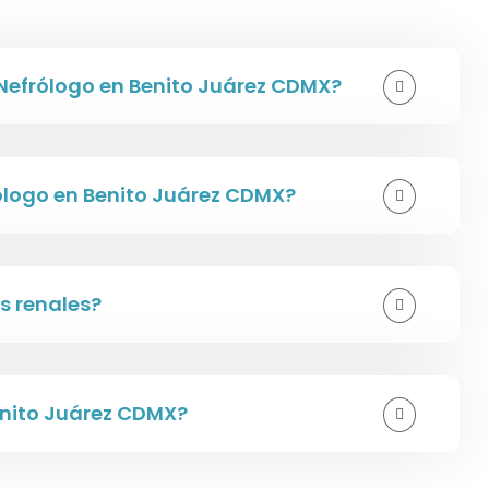
Nefrólogo en Benito Juárez CDMX?
rólogo en Benito Juárez CDMX?
 renales?
enito Juárez CDMX?