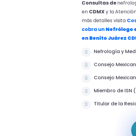
Consultas de
nefrolo
en
CDMX
y la Atenció
más detalles visita
Cos
cobra un
Nefrólogo 
en Benito
Juárez
CD
Nefrología y Med
Consejo Mexican
Consejo Mexican
Miembro de ISN (
Titular de la Res