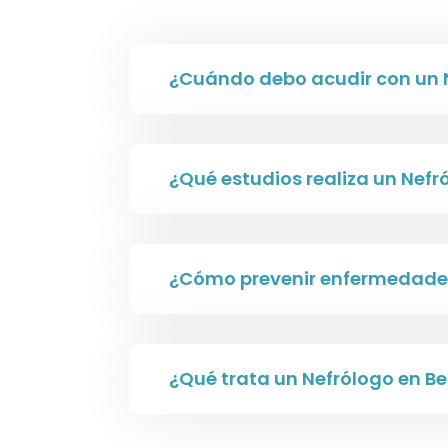
¿Cuándo debo acudir con un 
¿Qué estudios realiza un Nef
¿Cómo prevenir enfermedades
¿Qué trata un Nefrólogo en B