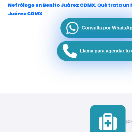
Nefrólogo en Benito
Juárez
CDMX
,
Qué trata un
Juárez
CDMX
.
Consulta por WhatsA
Llama para agendar tu 