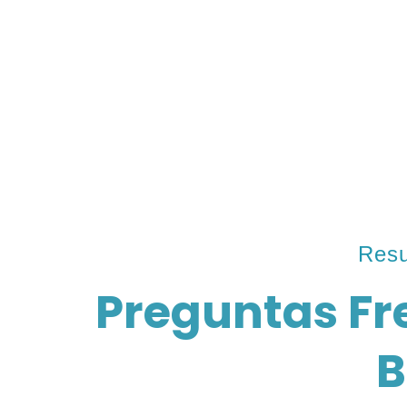
Resu
Preguntas Fr
B