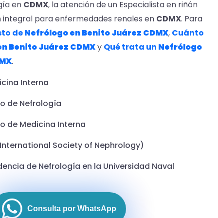
gía en
CDMX
, la atención de un Especialista en riñón
n integral para enfermedades renales en
CDMX
. Para
to de
Nefrólogo en Benito
Juárez
CDMX
,
Cuánto
en Benito
Juárez
CDMX
y
Qué trata un
Nefrólogo
MX
.
icina Interna
o de Nefrología
o de Medicina Interna
International Society of Nephrology)
idencia de Nefrología en la Universidad Naval
Consulta por WhatsApp