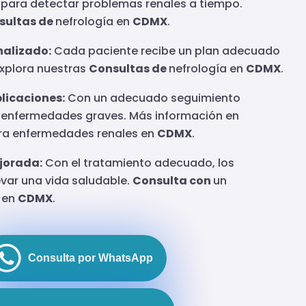
para detectar problemas renales a tiempo.
sultas de
nefrología en
CDMX
.
alizado:
Cada paciente recibe un plan adecuado
Explora nuestras
Consultas de
nefrología en
CDMX
.
licaciones:
Con un adecuado seguimiento
 enfermedades graves. Más información en
ara enfermedades renales en
CDMX
.
jorada:
Con el tratamiento adecuado, los
var una vida saludable.
Consulta con
un
n en
CDMX
.
Consulta por WhatsApp