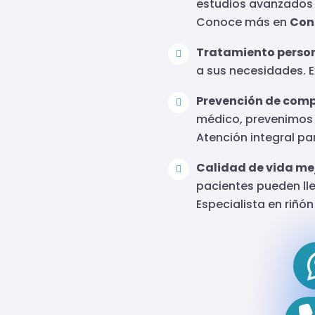
estudios avanzados 
Conoce más en
Con
Tratamiento person
a sus necesidades. 
Prevención de comp
médico, prevenimos
Atención integral p
Calidad de vida me
pacientes pueden lle
Especialista en riñó