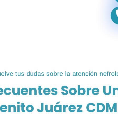
elve tus dudas sobre la atención nefrol
ecuentes Sobre Un
enito Juárez CD