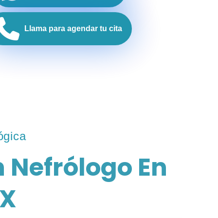
Llama para agendar tu cita
ógica
 Nefrólogo En
MX