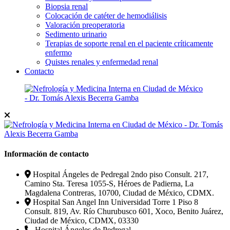
Biopsia renal
Colocación de catéter de hemodiálisis
Valoración preoperatoria
Sedimento urinario
Terapias de soporte renal en el paciente críticamente
enfermo
Quistes renales y enfermedad renal
Contacto
Información de contacto
Hospital Ángeles de Pedregal 2ndo piso Consult. 217,
Camino Sta. Teresa 1055-S, Héroes de Padierna, La
Magdalena Contreras, 10700, Ciudad de México, CDMX.
Hospital San Angel Inn Universidad Torre 1 Piso 8
Consult. 819, Av. Río Churubusco 601, Xoco, Benito Juárez,
Ciudad de México, CDMX, 03330
Hospital Ángeles de Pedregal