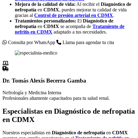
Mejora de la calidad de vida:
Al recibir el
Diagnóstico de
nefropatía
en
CDMX
, puedes mejorar tu calidad de vida
gracias al
Control de presión arterial en
CDMX
.
Tratamientos personalizados:
El
Diagnóstico de
nefropatía
en
CDMX
se acompaña de
Tratamiento de
nefritis en
CDMX
adaptado a tus necesidades.
Consulta por WhatsApp
Llama para agendar tu cita
Dr. Tomás Alexis Becerra Gamba
Nefrología y Medicina Interna
Profesionales altamente capacitados para tu salud renal.
Especialistas en Diagnóstico de nefropatía
en CDMX
Nuestros especialistas en
Diagnóstico de nefropatía
en
CDMX