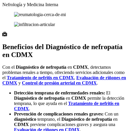
Nefrología y Medicina Interna
Beneficios del Diagnóstico de nefropatía
en CDMX
Con el
Diagnóstico de nefropatía
en
CDMX
, detectamos
problemas renales a tiempo, ofreciendo servicios adicionales como
el
Tratamiento de nefritis en
CDMX
,
Evaluación de riñones en
CDMX
y
Control de presión arterial en
CDMX
.
Detección temprana de enfermedades renales:
El
Diagnóstico de nefropatía
en
CDMX
permite la detección
temprana, lo que ayuda en el
Tratamiento de nefritis en
CDMX
.
Prevención de complicaciones renales graves:
Con un
diagnóstico
temprano, el
Diagnóstico de nefropatía
en
CDMX
previene complicaciones graves y asegura una
Evaluación de riñones en
CDMX
.