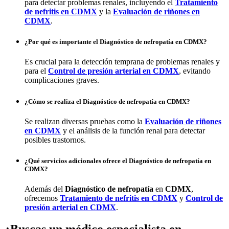
para detectar problemas renales, incluyendo el
Tratamiento
de nefritis en
CDMX
y la
Evaluación de riñones en
CDMX
.
¿Por qué es importante el Diagnóstico de nefropatía en CDMX?
Es crucial para la detección temprana de problemas renales y
para el
Control de presión arterial en
CDMX
, evitando
complicaciones graves.
¿Cómo se realiza el Diagnóstico de nefropatía en CDMX?
Se realizan diversas pruebas como la
Evaluación de riñones
en
CDMX
y el análisis de la función renal para detectar
posibles trastornos.
¿Qué servicios adicionales ofrece el Diagnóstico de nefropatía en
CDMX?
Además del
Diagnóstico de nefropatía
en
CDMX
,
ofrecemos
Tratamiento de nefritis en
CDMX
y
Control de
presión arterial en
CDMX
.