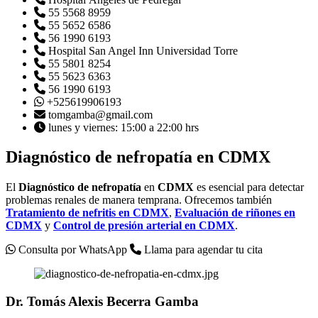
55 5568 8959
55 5652 6586
56 1990 6193
Hospital San Angel Inn Universidad Torre
55 5801 8254
55 5623 6363
56 1990 6193
+525619906193
tomgamba@gmail.com
lunes y viernes: 15:00 a 22:00 hrs
Diagnóstico de nefropatía
en
CDMX
El
Diagnóstico de nefropatía
en
CDMX
es esencial para detectar
problemas renales de manera temprana. Ofrecemos también
Tratamiento de nefritis en
CDMX
,
Evaluación de riñones en
CDMX
y
Control de presión arterial en
CDMX
.
Consulta por WhatsApp
Llama para agendar tu cita
Dr. Tomás Alexis Becerra Gamba