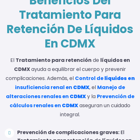
Beneficios Del
Tratamiento Para
Retención De Líquidos
En CDMX
El
Tratamiento para retención
de
líquidos en
CDMX
ayuda a equilibrar el cuerpo y prevenir
complicaciones. Además, el
Control de
líquidos en
insuficiencia renal en
CDMX
, el
Manejo de
alteraciones renales en
CDMX
y la
Prevención de
cálculos renales en
CDMX
aseguran un cuidado
integral.
Prevención de complicaciones graves:
El