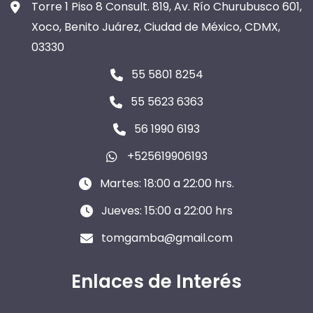
Torre 1 Piso 8 Consult. 819, Av. Río Churubusco 601,
Xoco, Benito Juárez, Ciudad de México, CDMX,
03330
55 5801 8254
55 5623 6363
56 1990 6193
+525619906193
Martes: 18:00 a 22:00 hrs.
Jueves: 15:00 a 22:00 hrs
tomgamba@gmail.com
Enlaces de Interés