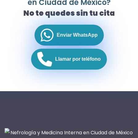
en Ciudad de México?
No te quedes sin tu cita
Enviar WhatsApp
Llamar por teléfono