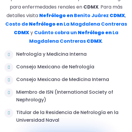
para enfermedades renales en
CDMX
. Para más
detalles visita
Nefrólogo en
Benito Juárez
CDMX
,
Costo de
Nefrólogo en
La Magdalena Contreras
CDMX
y
Cuánto cobra un
Nefrólogo en
La
Magdalena Contreras
CDMX
.
Nefrología y Medicina Interna
Consejo Mexicano de Nefrología
Consejo Mexicano de Medicina Interna
Miembro de ISN (International Society of
Nephrology)
Titular de la Residencia de Nefrología en la
Universidad Naval