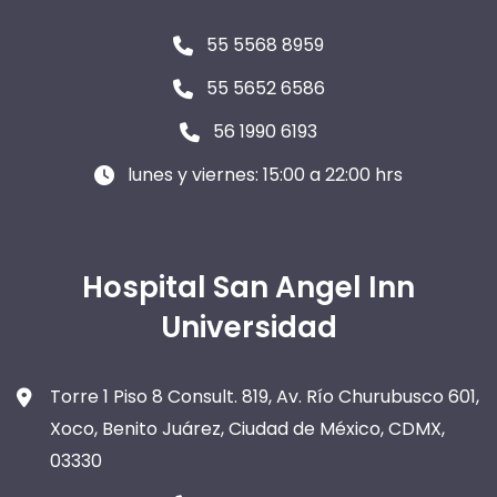
55 5568 8959
55 5652 6586
56 1990 6193
lunes y viernes: 15:00 a 22:00 hrs
Hospital San Angel Inn
Universidad
Torre 1 Piso 8 Consult. 819, Av. Río Churubusco 601,
Xoco, Benito Juárez, Ciudad de México, CDMX,
03330