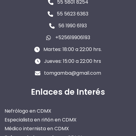
55 5801 8254
55 5623 6363
56 1990 6193
+525619906193
Martes: 18:00 a 22:00 hrs.
Jueves: 15:00 a 22:00 hrs
tomgamba@gmail.com
Enlaces de Interés
Nefrólogo en CDMX
Especialista en riñón en CDMX
Médico internista en CDMX