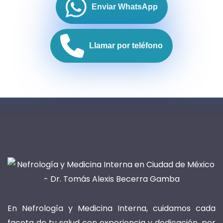
Enviar WhatsApp
Llamar por teléfono
En Nefrología y Medicina Interna, cuidamos cada
faceta de tu salud con experiencia y dedicación, por