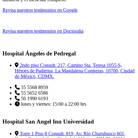
Revisa nuestros testimonios en Google
Revisa nuestros testimonios en Doctoralia
Hospital Ángeles de Pedregal
2ndo piso Consult. 217, Camino Sta. Teresa 1055-S,
Héroes de Padierna, La Magdalena Contreras, 10700, Ciudad
de México, CDMX.
55 5568 8959
55 5652 6586
56 1990 6193
lunes y viernes: 15:00 a 22:00 hrs
Hospital San Angel Inn Universidad
Torre 1 Piso 8 Consult. 819, Av. Río Churubusco 601,