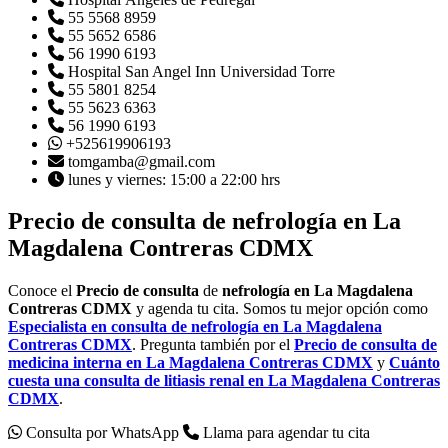
55 5568 8959
55 5652 6586
56 1990 6193
Hospital San Angel Inn Universidad Torre
55 5801 8254
55 5623 6363
56 1990 6193
+525619906193
tomgamba@gmail.com
lunes y viernes: 15:00 a 22:00 hrs
Precio de consulta
de
nefrología en La
Magdalena
Contreras
CDMX
Conoce el
Precio de consulta
de
nefrología en La
Magdalena
Contreras
CDMX
y agenda tu cita. Somos tu mejor opción como
Especialista en
consulta de nefrología
en
La
Magdalena
Contreras
CDMX
. Pregunta también por el
Precio de consulta
de
medicina interna en
La
Magdalena
Contreras
CDMX
y
Cuánto
cuesta una
consulta de
litiasis renal en
La
Magdalena
Contreras
CDMX
.
Consulta por WhatsApp
Llama para agendar tu cita