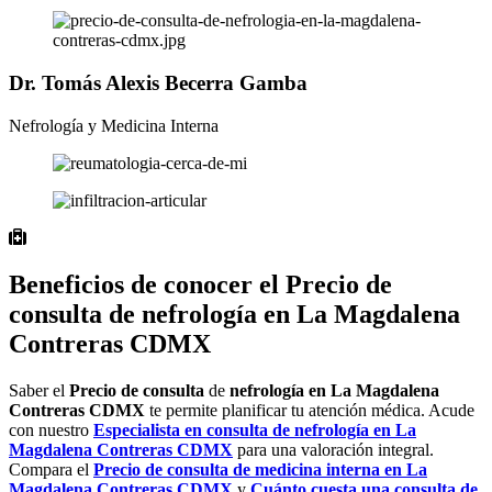
Dr. Tomás Alexis Becerra Gamba
Nefrología y Medicina Interna
Beneficios de conocer el Precio de
consulta de nefrología en La Magdalena
Contreras CDMX
Saber el
Precio de consulta
de
nefrología en La
Magdalena
Contreras
CDMX
te permite planificar tu atención médica. Acude
con nuestro
Especialista en
consulta de nefrología
en
La
Magdalena
Contreras
CDMX
para una valoración integral.
Compara el
Precio de consulta
de medicina interna en
La
Magdalena
Contreras
CDMX
y
Cuánto cuesta una
consulta de