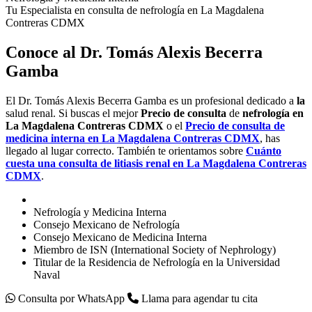
Tu Especialista en consulta de nefrología en La Magdalena
Contreras CDMX
Conoce al Dr. Tomás Alexis Becerra
Gamba
El Dr. Tomás Alexis Becerra Gamba es un profesional dedicado a
la
salud renal. Si buscas el mejor
Precio de consulta
de
nefrología en
La
Magdalena
Contreras
CDMX
o el
Precio de consulta
de
medicina interna en
La
Magdalena
Contreras
CDMX
, has
llegado al lugar correcto. También te orientamos sobre
Cuánto
cuesta una
consulta de
litiasis renal en
La
Magdalena
Contreras
CDMX
.
Nefrología y Medicina Interna
Consejo Mexicano de Nefrología
Consejo Mexicano de Medicina Interna
Miembro de ISN (International Society of Nephrology)
Titular de la Residencia de Nefrología en la Universidad
Naval
Consulta por WhatsApp
Llama para agendar tu cita