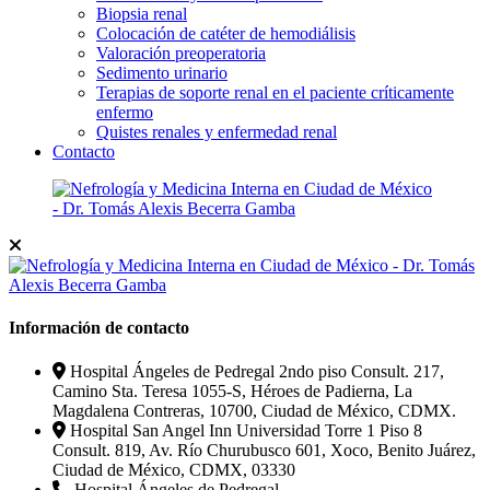
Biopsia renal
Colocación de catéter de hemodiálisis
Valoración preoperatoria
Sedimento urinario
Terapias de soporte renal en el paciente críticamente
enfermo
Quistes renales y enfermedad renal
Contacto
Información de contacto
Hospital Ángeles de Pedregal 2ndo piso Consult. 217,
Camino Sta. Teresa 1055-S, Héroes de Padierna, La
Magdalena Contreras, 10700, Ciudad de México, CDMX.
Hospital San Angel Inn Universidad Torre 1 Piso 8
Consult. 819, Av. Río Churubusco 601, Xoco, Benito Juárez,
Ciudad de México, CDMX, 03330
Hospital Ángeles de Pedregal